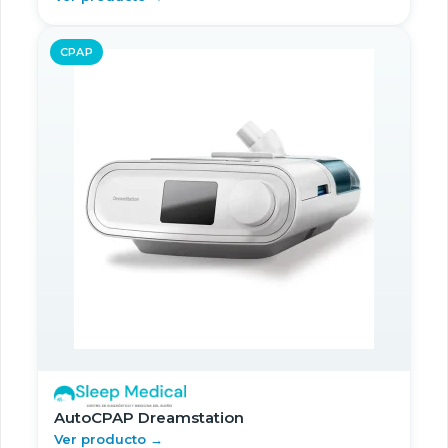
CPAP
AutoCPAP Dreamstation
Ver producto →