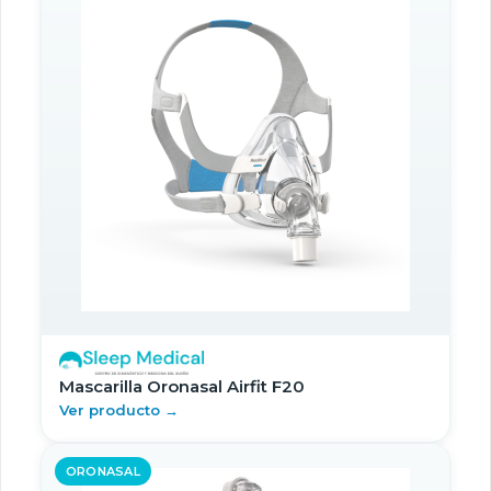
Mascarilla Oronasal Airfit F20
Ver producto →
ORONASAL