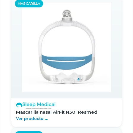
MASCARILLA
Mascarilla nasal AirFit N30i Resmed
Ver producto →