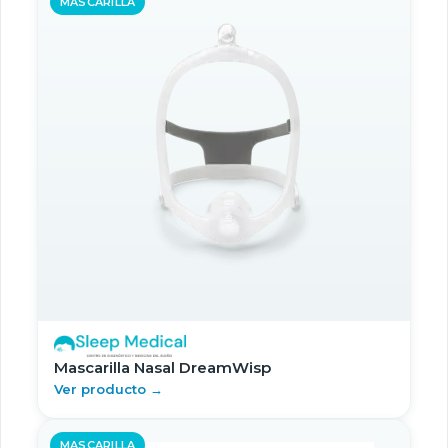
MASCARILLA
Mascarilla Nasal DreamWisp
Ver producto →
MASCARILLA