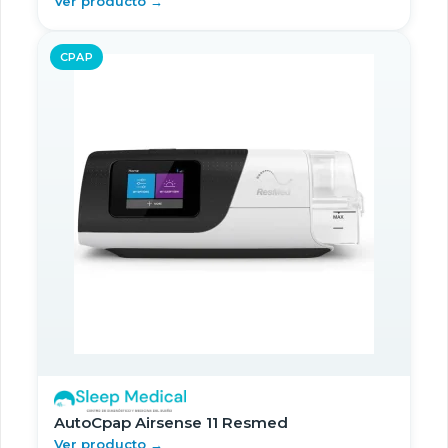
Ver producto →
CPAP
AutoCpap Airsense 11 Resmed
Ver producto →