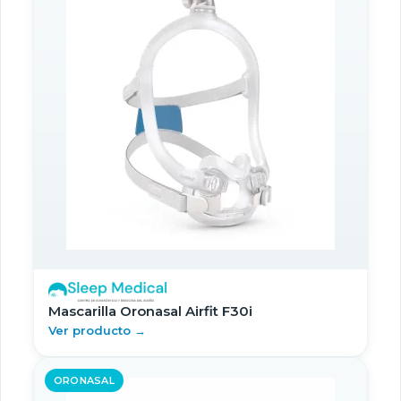
Mascarilla Oronasal Airfit F30i
Ver producto →
ORONASAL