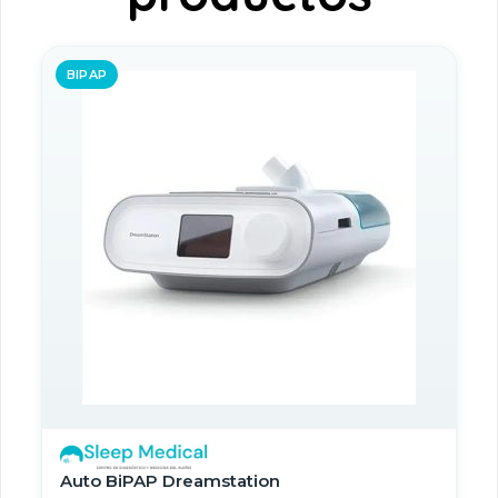
BIPAP
Auto BiPAP Dreamstation